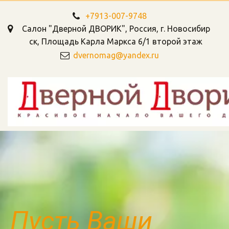
+7913-007-9748
Салон "Дверной ДВОРИК"
,
Россия
,
г. Новосибир
ск
,
Площадь Карла Маркса 6/1 второй этаж
dvernomag@yandex.ru
Пусть Ваши 