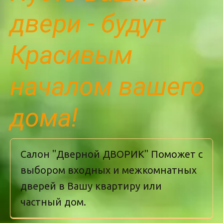
двери - будут 
Красивым 
началом вашего 
дома!
Салон "Дверной ДВОРИК" Поможет с 
выбором входных и межкомнатных 
дверей в Вашу квартиру или 
частный дом. 