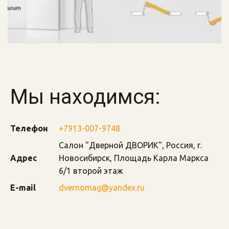
Мы находимся:
Телефон
+7913-007-9748
Салон "Дверной ДВОРИК"
,
Россия
,
г.
Адрес
Новосибирск
,
Площадь Карла Маркса
6/1 второй этаж
E-mail
dvernomag@yandex.ru